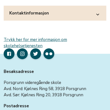
Kontaktinformasjon
expand_more
Trykk her for mer informasjon om
skolehelsetjenesten
Besøksadresse
Porsgrunn videregående skole
Avd. Nord: Kjølnes Ring 58, 3918 Porsgrunn
Avd. Sør: Kjølnes Ring 20, 3918 Porsgrunn
Postadresse