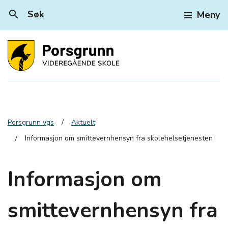
search
Søk
Meny
Porsgrunn vgs
Aktuelt
Informasjon om smittevernhensyn fra skolehelsetjenesten
Informasjon om
smittevernhensyn fra