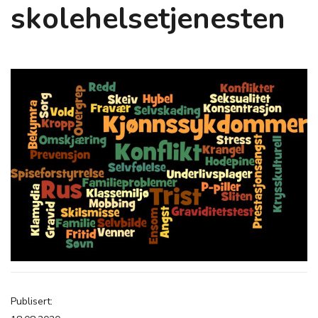
skolehelsetjenesten
Publisert: