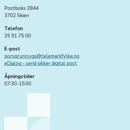
Postboks 2844
3702 Skien
Telefon
35 91 75 00
E-post
porsgrunn.vgs@telemarkfylke.no
eDialog - send sikker digital post
Åpningstider
07:30-15:00