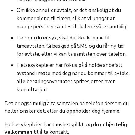
Om ikke annet er avtalt, er det ønskelig at du
kommer alene til timen, slik at vi unngår at
mange personer samles i lokalene våre samtidig.
Dersom du er syk, skal du ikke komme til
timeavtalen. Gi beskjed på SMS og du får ny tid
for avtale, eller vi kan ta samtalen over telefon.
Helsesykepleier har fokus på å holde anbefalt
avstand i møte med deg når du kommer til avtale,
alle berøringsoverflater sprites etter hver
konsultasjon.
Det er også mulig å ta samtalen på telefon dersom du
heller ønsker det, eller du oppholder deg hjemme.
Helsesykepleier har taushetsplikt, og du er
hjertelig
velkommen
til å ta kontakt.