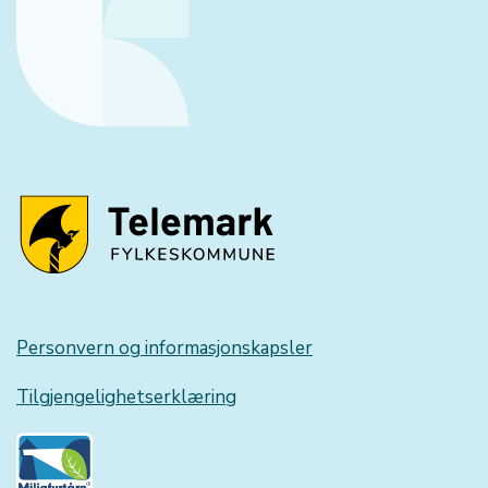
Personvern og informasjonskapsler
Tilgjengelighetserklæring