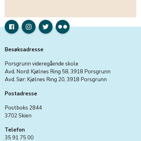
Besøksadresse
Porsgrunn videregående skole
Avd. Nord: Kjølnes Ring 58, 3918 Porsgrunn
Avd. Sør: Kjølnes Ring 20, 3918 Porsgrunn
Postadresse
Postboks 2844
3702 Skien
Telefon
35 91 75 00