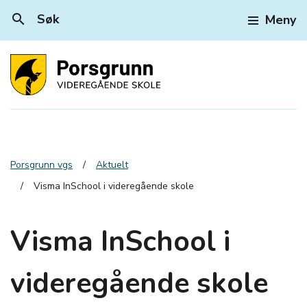
search
Søk
Meny
Porsgrunn vgs
Aktuelt
Visma InSchool i videregående skole
Visma InSchool i
videregående skole