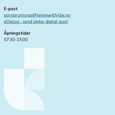
E-post
porsgrunn.vgs@telemarkfylke.no
eDialog - send sikker digital post
Åpningstider
07:30-15:00