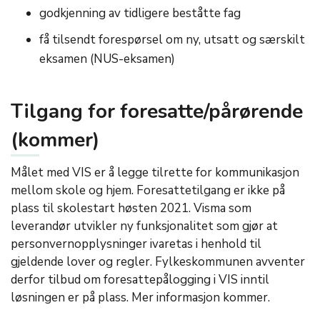
godkjenning av tidligere beståtte fag
få tilsendt forespørsel om ny, utsatt og særskilt
eksamen (NUS-eksamen)
Tilgang for foresatte/pårørende
(kommer)
Målet med VIS er å legge tilrette for kommunikasjon
mellom skole og hjem. Foresattetilgang er ikke på
plass til skolestart høsten 2021. Visma som
leverandør utvikler ny funksjonalitet som gjør at
personvernopplysninger ivaretas i henhold til
gjeldende lover og regler. Fylkeskommunen avventer
derfor tilbud om foresattepålogging i VIS inntil
løsningen er på plass. Mer informasjon kommer.