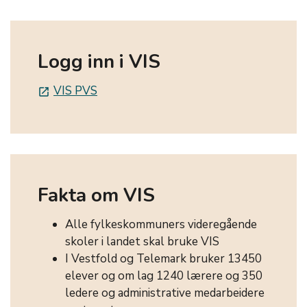
Logg inn i VIS
VIS PVS
launch
Fakta om VIS
Alle fylkeskommuners videregående
skoler i landet skal bruke VIS
I Vestfold og Telemark bruker 13450
elever og om lag 1240 lærere og 350
ledere og administrative medarbeidere