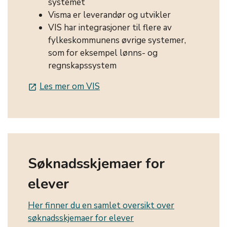
systemet
Visma er leverandør og utvikler
VIS har integrasjoner til flere av
fylkeskommunens øvrige systemer,
som for eksempel lønns- og
regnskapssystem
Les mer om VIS
launch
Søknadsskjemaer for
elever
Her finner du en samlet oversikt over
søknadsskjemaer for elever