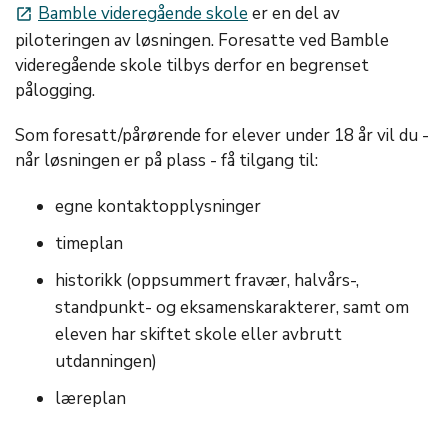
Bamble videregående skole
er en del av
launch
piloteringen av løsningen. Foresatte ved Bamble
videregående skole tilbys derfor en begrenset
pålogging.
Som foresatt/pårørende for elever under 18 år vil du -
når løsningen er på plass - få tilgang til:
egne kontaktopplysninger
timeplan
historikk (oppsummert fravær, halvårs-,
standpunkt- og eksamenskarakterer, samt om
eleven har skiftet skole eller avbrutt
utdanningen)
læreplan